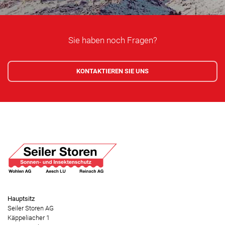
Sie haben noch Fragen?
KONTAKTIEREN SIE UNS
Hauptsitz
Seiler Storen AG
Käppeliacher 1