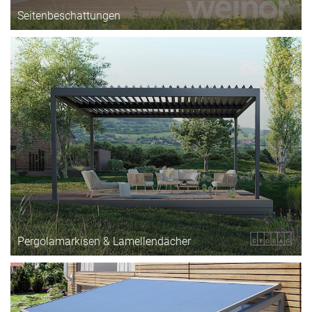
Seitenbeschattungen
Pergolamarkisen & Lamellendächer