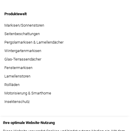
Produktewelt
Markisen/Sonnenstoren
Seitenbeschattungen
Pergolamarkisen & Lamellendächer
Wintergartenmarkisen
Glas-Terrassendächer
Fenstermarkisen
Lamellenstoren
Rollläden
Motorisierung & Smarthome
Insektenschutz
Stellen
Ihre optimale Website-Nutzung
Über Uns