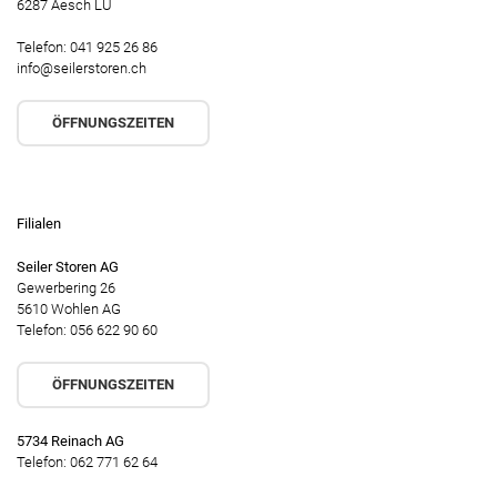
6287 Aesch LU
Telefon: 041 925 26 86
info@seilerstoren.ch
ÖFFNUNGSZEITEN
Filialen
Seiler Storen AG
Gewerbering 26
5610 Wohlen AG
Telefon: 056 622 90 60
ÖFFNUNGSZEITEN
5734 Reinach AG
Telefon: 062 771 62 64