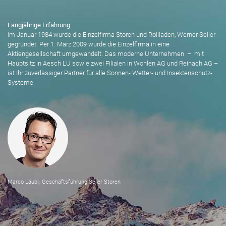
Langjährige Erfahrung
Im Januar 1984 wurde die Einzelfirma Storen und Rollladen, Werner Seiler
gegründet. Per 1. März 2009 wurde die Einzelfirma in eine
Aktiengesellschaft umgewandelt. Das moderne Unternehmen – mit
Hauptsitz in Aesch LU sowie zwei Filialen in Wohlen AG und Reinach AG –
ist Ihr zuverlässiger Partner für alle Sonnen- Wetter- und Insektenschutz-
Systeme.
Marco Läubli, Geschäftsführung Seiler Storen