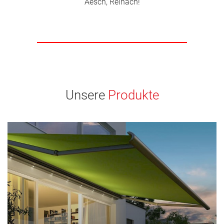
Aesch, Reinach!
Unsere
Produkte