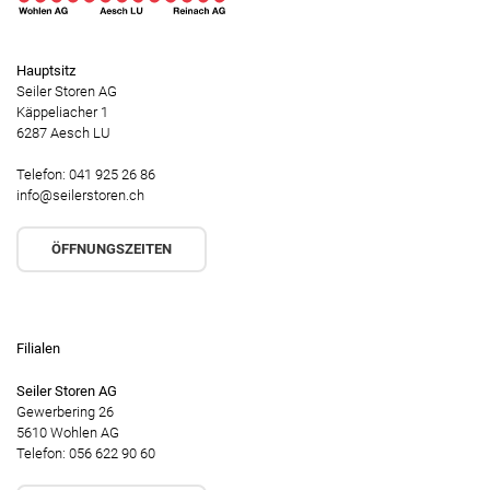
Hauptsitz
Seiler Storen AG
Käppeliacher 1
6287 Aesch LU
Telefon: 041 925 26 86
info@seilerstoren.ch
ÖFFNUNGSZEITEN
Filialen
Seiler Storen AG
Gewerbering 26
5610 Wohlen AG
Telefon: 056 622 90 60