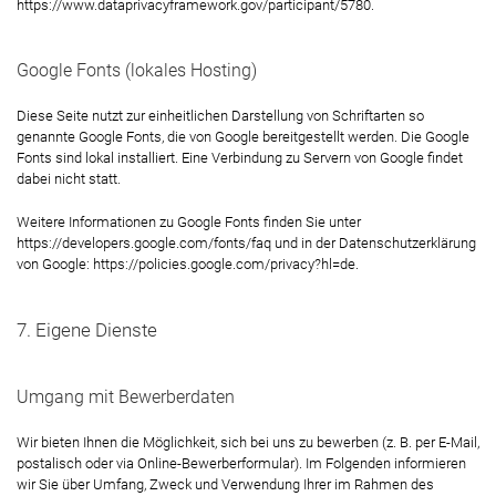
https://www.dataprivacyframework.gov/participant/5780
.
Google Fonts (lokales Hosting)
Diese Seite nutzt zur einheitlichen Darstellung von Schriftarten so
genannte Google Fonts, die von Google bereitgestellt werden. Die Google
Fonts sind lokal installiert. Eine Verbindung zu Servern von Google findet
dabei nicht statt.
Weitere Informationen zu Google Fonts finden Sie unter
https://developers.google.com/fonts/faq
und in der Datenschutzerklärung
von Google:
https://policies.google.com/privacy?hl=de
.
7. Eigene Dienste
Umgang mit Bewerberdaten
Wir bieten Ihnen die Möglichkeit, sich bei uns zu bewerben (z. B. per E-Mail,
postalisch oder via Online-Bewerberformular). Im Folgenden informieren
wir Sie über Umfang, Zweck und Verwendung Ihrer im Rahmen des