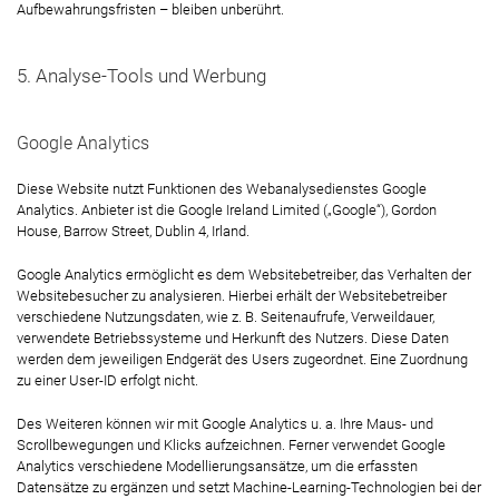
Aufbewahrungsfristen – bleiben unberührt.
5. Analyse-Tools und Werbung
Google Analytics
Diese Website nutzt Funktionen des Webanalysedienstes Google
Analytics. Anbieter ist die Google Ireland Limited („Google“), Gordon
House, Barrow Street, Dublin 4, Irland.
Google Analytics ermöglicht es dem Websitebetreiber, das Verhalten der
Websitebesucher zu analysieren. Hierbei erhält der Websitebetreiber
verschiedene Nutzungsdaten, wie z. B. Seitenaufrufe, Verweildauer,
verwendete Betriebssysteme und Herkunft des Nutzers. Diese Daten
werden dem jeweiligen Endgerät des Users zugeordnet. Eine Zuordnung
zu einer User-ID erfolgt nicht.
Des Weiteren können wir mit Google Analytics u. a. Ihre Maus- und
Scrollbewegungen und Klicks aufzeichnen. Ferner verwendet Google
Analytics verschiedene Modellierungsansätze, um die erfassten
Datensätze zu ergänzen und setzt Machine-Learning-Technologien bei der