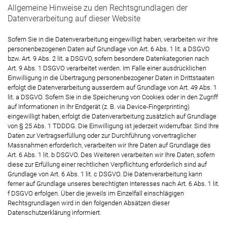
Allgemeine Hinweise zu den Rechtsgrundlagen der
Datenverarbeitung auf dieser Website
Sofern Sie in die Datenverarbeitung eingewilligt haben, verarbeiten wir Ihre
personenbezogenen Daten auf Grundlage von Art. 6 Abs. 1 lit. a DSGVO
bzw. Art. 9 Abs. 2 lit. a DSGVO, sofern besondere Datenkategorien nach
Art. 9 Abs. 1 DSGVO verarbeitet werden. Im Falle einer ausdrücklichen
Einwilligung in die Übertragung personenbezogener Daten in Drittstaaten
erfolgt die Datenverarbeitung ausserdem auf Grundlage von Art. 49 Abs. 1
lit. a DSGVO. Sofern Sie in die Speicherung von Cookies oder in den Zugriff
auf Informationen in Ihr Endgerät (z. B. via Device-Fingerprinting)
eingewilligt haben, erfolgt die Datenverarbeitung zusätzlich auf Grundlage
von § 25 Abs. 1 TDDDG. Die Einwilligung ist jederzeit widerrufbar. Sind Ihre
Daten zur Vertragserfüllung oder zur Durchführung vorvertraglicher
Massnahmen erforderlich, verarbeiten wir Ihre Daten auf Grundlage des
Art. 6 Abs. 1 lit. b DSGVO. Des Weiteren verarbeiten wir Ihre Daten, sofern
diese zur Erfüllung einer rechtlichen Verpflichtung erforderlich sind auf
Grundlage von Art. 6 Abs. 1 lit. c DSGVO. Die Datenverarbeitung kann
ferner auf Grundlage unseres berechtigten Interesses nach Art. 6 Abs. 1 lit.
f DSGVO erfolgen. Über die jeweils im Einzelfall einschlägigen
Rechtsgrundlagen wird in den folgenden Absätzen dieser
Datenschutzerklärung informiert.