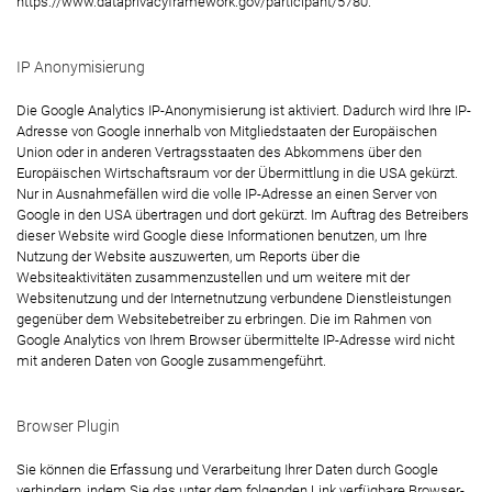
https://www.dataprivacyframework.gov/participant/5780
.
IP Anonymisierung
Die Google Analytics IP-Anonymisierung ist aktiviert. Dadurch wird Ihre IP-
Adresse von Google innerhalb von Mitgliedstaaten der Europäischen
Union oder in anderen Vertragsstaaten des Abkommens über den
Europäischen Wirtschaftsraum vor der Übermittlung in die USA gekürzt.
Nur in Ausnahmefällen wird die volle IP-Adresse an einen Server von
Google in den USA übertragen und dort gekürzt. Im Auftrag des Betreibers
dieser Website wird Google diese Informationen benutzen, um Ihre
Nutzung der Website auszuwerten, um Reports über die
Websiteaktivitäten zusammenzustellen und um weitere mit der
Websitenutzung und der Internetnutzung verbundene Dienstleistungen
gegenüber dem Websitebetreiber zu erbringen. Die im Rahmen von
Google Analytics von Ihrem Browser übermittelte IP-Adresse wird nicht
mit anderen Daten von Google zusammengeführt.
Browser Plugin
Sie können die Erfassung und Verarbeitung Ihrer Daten durch Google
verhindern, indem Sie das unter dem folgenden Link verfügbare Browser-