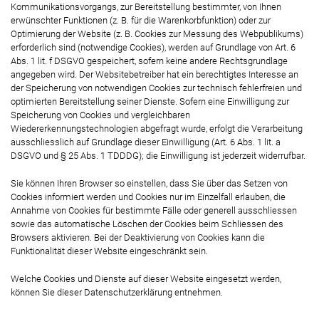
Kommunikationsvorgangs, zur Bereitstellung bestimmter, von Ihnen
erwünschter Funktionen (z. B. für die Warenkorbfunktion) oder zur
Optimierung der Website (z. B. Cookies zur Messung des Webpublikums)
erforderlich sind (notwendige Cookies), werden auf Grundlage von Art. 6
Abs. 1 lit. f DSGVO gespeichert, sofern keine andere Rechtsgrundlage
angegeben wird. Der Websitebetreiber hat ein berechtigtes Interesse an
der Speicherung von notwendigen Cookies zur technisch fehlerfreien und
optimierten Bereitstellung seiner Dienste. Sofern eine Einwilligung zur
Speicherung von Cookies und vergleichbaren
Wiedererkennungstechnologien abgefragt wurde, erfolgt die Verarbeitung
ausschliesslich auf Grundlage dieser Einwilligung (Art. 6 Abs. 1 lit. a
DSGVO und § 25 Abs. 1 TDDDG); die Einwilligung ist jederzeit widerrufbar.
Sie können Ihren Browser so einstellen, dass Sie über das Setzen von
Cookies informiert werden und Cookies nur im Einzelfall erlauben, die
Annahme von Cookies für bestimmte Fälle oder generell ausschliessen
sowie das automatische Löschen der Cookies beim Schliessen des
Browsers aktivieren. Bei der Deaktivierung von Cookies kann die
Funktionalität dieser Website eingeschränkt sein.
Welche Cookies und Dienste auf dieser Website eingesetzt werden,
können Sie dieser Datenschutzerklärung entnehmen.