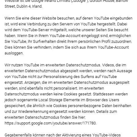
Website ist die Google Ireland Limited („Google”), Gordon House, Barrow
Street, Dublin 4, Irland.
Wenn Sie eine dieser Website besuchen, auf denen YouTube eingebunden
ist, wird eine Verbindung zu den Servern von YouTube hergestellt. Dabei
wird dem YouTube-Server mitgeteilt, welche unserer Seiten Sie besucht
haben. Wenn Sie in Ihrem YouTube-Account eingeloggt sind, ermöglichen
Sie YouTube, Ihr Surfverhalten direkt Ihrem persönlichen Profil zuzuordnen.
Dies können Sie verhindern, indem Sie sich aus Ihrem YouTube-Account
ausloggen.
Wir nutzen YouTube im erweiterten Datenschutzmodus. Videos, die im
erweiterten Datenschutzmodus abgespielt werden, werden nach Aussage
von YouTube nicht zur Personalisierung des Surfens auf YouTube
eingesetzt. Anzeigen, die im erweiterten Datenschutzmodus ausgespielt
werden, sind ebenfalls nicht personalisiert. Im erweiterten
Datenschutzmodus werden keine Cookies gesetzt. Stattdessen werden
jedoch sogenannte Local Storage Elemente im Browser des Users
gespeichert, die ähnlich wie Cookies personenbezogene Daten beinhalten
und zur Wiedererkennung eingesetzt werden können. Details zum
erweiterten Datenschutzmodus finden Sie hier:
https://support.google.com/youtube/answer/171780
.
Gegebenenfalls können nach der Aktivierung eines YouTube-Videos