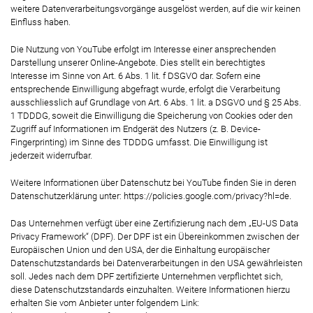
weitere Datenverarbeitungsvorgänge ausgelöst werden, auf die wir keinen
Einfluss haben.
Die Nutzung von YouTube erfolgt im Interesse einer ansprechenden
Darstellung unserer Online-Angebote. Dies stellt ein berechtigtes
Interesse im Sinne von Art. 6 Abs. 1 lit. f DSGVO dar. Sofern eine
entsprechende Einwilligung abgefragt wurde, erfolgt die Verarbeitung
ausschliesslich auf Grundlage von Art. 6 Abs. 1 lit. a DSGVO und § 25 Abs.
1 TDDDG, soweit die Einwilligung die Speicherung von Cookies oder den
Zugriff auf Informationen im Endgerät des Nutzers (z. B. Device-
Fingerprinting) im Sinne des TDDDG umfasst. Die Einwilligung ist
jederzeit widerrufbar.
Weitere Informationen über Datenschutz bei YouTube finden Sie in deren
Datenschutzerklärung unter:
https://policies.google.com/privacy?hl=de
.
Das Unternehmen verfügt über eine Zertifizierung nach dem „EU-US Data
Privacy Framework“ (DPF). Der DPF ist ein Übereinkommen zwischen der
Europäischen Union und den USA, der die Einhaltung europäischer
Datenschutzstandards bei Datenverarbeitungen in den USA gewährleisten
soll. Jedes nach dem DPF zertifizierte Unternehmen verpflichtet sich,
diese Datenschutzstandards einzuhalten. Weitere Informationen hierzu
erhalten Sie vom Anbieter unter folgendem Link: