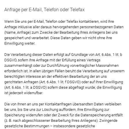
Anfrage per E-Mail, Telefon oder Telefax
Wenn Sie uns per E-Mail, Telefon oder Telefax kontaktieren, wird Ihre
Anfrage inklusive aller daraus hervorgehenden personenbezogenen Daten
(Name, Anfrage) zum Zwecke der Bearbeitung Ihres Anliegens bei uns
gespeichert und verarbeitet. Diese Daten geben wir nicht ohne Ihre
Einwilligung weiter.
Die Verarbeitung dieser Daten erfolgt auf Grundlage von Art. 6 Abs. 1 lit. b
DSGVO, sofern Ihre Anfrage mit der Erfüllung eines Vertrags
zusammenhängt oder zur Durchführung vorvertraglicher Massnahmen
erforderlich ist. In allen übrigen Fällen beruht die Verarbeitung auf unserem
berechtigten Interesse an der effektiven Bearbeitung der an uns
gerichteten Anfragen (Art. 6 Abs. 1 lit. f DSGVO) oder auf Ihrer Einwilligung
(Art. 6 Abs. 1 lit. a DSGVO) sofern diese abgefragt wurde; die Einwilligung
ist jederzeit widerrufbar.
Die von Ihnen an uns per Kontaktanfragen übersandten Daten verbleiben
bei uns, bis Sie uns zur Löschung auffordern, Ihre Einwilligung zur
Speicherung widerrufen oder der Zweck für die Datenspeicherung entfällt
(z. B. nach abgeschlossener Bearbeitung Ihres Anliegens). Zwingende
gesetzliche Bestimmungen – insbesondere gesetzliche