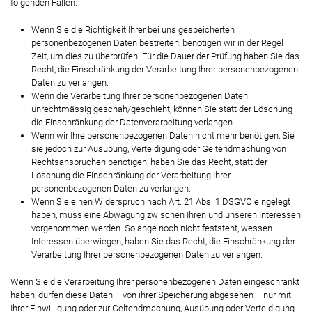
folgenden Fällen:
Wenn Sie die Richtigkeit Ihrer bei uns gespeicherten
personenbezogenen Daten bestreiten, benötigen wir in der Regel
Zeit, um dies zu überprüfen. Für die Dauer der Prüfung haben Sie das
Recht, die Einschränkung der Verarbeitung Ihrer personenbezogenen
Daten zu verlangen.
Wenn die Verarbeitung Ihrer personenbezogenen Daten
unrechtmässig geschah/geschieht, können Sie statt der Löschung
die Einschränkung der Datenverarbeitung verlangen.
Wenn wir Ihre personenbezogenen Daten nicht mehr benötigen, Sie
sie jedoch zur Ausübung, Verteidigung oder Geltendmachung von
Rechtsansprüchen benötigen, haben Sie das Recht, statt der
Löschung die Einschränkung der Verarbeitung Ihrer
personenbezogenen Daten zu verlangen.
Wenn Sie einen Widerspruch nach Art. 21 Abs. 1 DSGVO eingelegt
haben, muss eine Abwägung zwischen Ihren und unseren Interessen
vorgenommen werden. Solange noch nicht feststeht, wessen
Interessen überwiegen, haben Sie das Recht, die Einschränkung der
Verarbeitung Ihrer personenbezogenen Daten zu verlangen.
Wenn Sie die Verarbeitung Ihrer personenbezogenen Daten eingeschränkt
haben, dürfen diese Daten – von ihrer Speicherung abgesehen – nur mit
Ihrer Einwilligung oder zur Geltendmachung, Ausübung oder Verteidigung