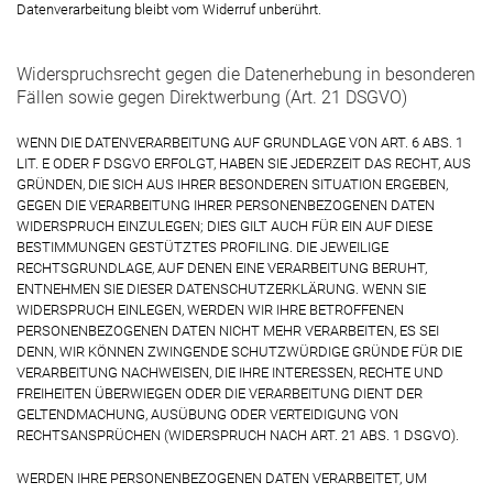
Datenverarbeitung bleibt vom Widerruf unberührt.
Widerspruchsrecht gegen die Datenerhebung in besonderen
Fällen sowie gegen Direktwerbung (Art. 21 DSGVO)
WENN DIE DATENVERARBEITUNG AUF GRUNDLAGE VON ART. 6 ABS. 1
LIT. E ODER F DSGVO ERFOLGT, HABEN SIE JEDERZEIT DAS RECHT, AUS
GRÜNDEN, DIE SICH AUS IHRER BESONDEREN SITUATION ERGEBEN,
GEGEN DIE VERARBEITUNG IHRER PERSONENBEZOGENEN DATEN
WIDERSPRUCH EINZULEGEN; DIES GILT AUCH FÜR EIN AUF DIESE
BESTIMMUNGEN GESTÜTZTES PROFILING. DIE JEWEILIGE
RECHTSGRUNDLAGE, AUF DENEN EINE VERARBEITUNG BERUHT,
ENTNEHMEN SIE DIESER DATENSCHUTZERKLÄRUNG. WENN SIE
WIDERSPRUCH EINLEGEN, WERDEN WIR IHRE BETROFFENEN
PERSONENBEZOGENEN DATEN NICHT MEHR VERARBEITEN, ES SEI
DENN, WIR KÖNNEN ZWINGENDE SCHUTZWÜRDIGE GRÜNDE FÜR DIE
VERARBEITUNG NACHWEISEN, DIE IHRE INTERESSEN, RECHTE UND
FREIHEITEN ÜBERWIEGEN ODER DIE VERARBEITUNG DIENT DER
GELTENDMACHUNG, AUSÜBUNG ODER VERTEIDIGUNG VON
RECHTSANSPRÜCHEN (WIDERSPRUCH NACH ART. 21 ABS. 1 DSGVO).
WERDEN IHRE PERSONENBEZOGENEN DATEN VERARBEITET, UM