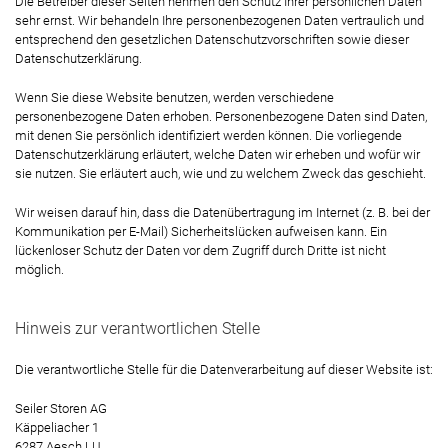
Die Betreiber dieser Seiten nehmen den Schutz Ihrer persönlichen Daten
sehr ernst. Wir behandeln Ihre personenbezogenen Daten vertraulich und
entsprechend den gesetzlichen Datenschutzvorschriften sowie dieser
Datenschutzerklärung.
Wenn Sie diese Website benutzen, werden verschiedene
personenbezogene Daten erhoben. Personenbezogene Daten sind Daten,
mit denen Sie persönlich identifiziert werden können. Die vorliegende
Datenschutzerklärung erläutert, welche Daten wir erheben und wofür wir
sie nutzen. Sie erläutert auch, wie und zu welchem Zweck das geschieht.
Wir weisen darauf hin, dass die Datenübertragung im Internet (z. B. bei der
Kommunikation per E-Mail) Sicherheitslücken aufweisen kann. Ein
lückenloser Schutz der Daten vor dem Zugriff durch Dritte ist nicht
möglich.
Hinweis zur verantwortlichen Stelle
Die verantwortliche Stelle für die Datenverarbeitung auf dieser Website ist:
Seiler Storen AG
Käppeliacher 1
6287 Aesch LU