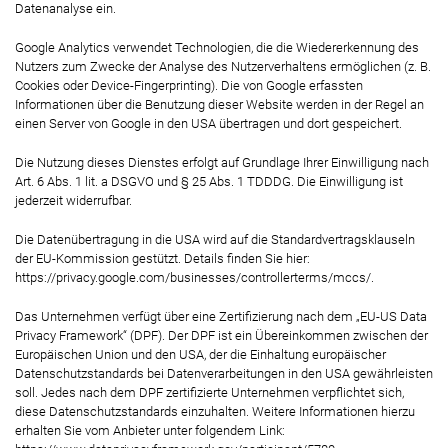
Datenanalyse ein.
Google Analytics verwendet Technologien, die die Wiedererkennung des
Nutzers zum Zwecke der Analyse des Nutzerverhaltens ermöglichen (z. B.
Cookies oder Device-Fingerprinting). Die von Google erfassten
Informationen über die Benutzung dieser Website werden in der Regel an
einen Server von Google in den USA übertragen und dort gespeichert.
Die Nutzung dieses Dienstes erfolgt auf Grundlage Ihrer Einwilligung nach
Art. 6 Abs. 1 lit. a DSGVO und § 25 Abs. 1 TDDDG. Die Einwilligung ist
jederzeit widerrufbar.
Die Datenübertragung in die USA wird auf die Standardvertragsklauseln
der EU-Kommission gestützt. Details finden Sie hier:
https://privacy.google.com/businesses/controllerterms/mccs/
.
Das Unternehmen verfügt über eine Zertifizierung nach dem „EU-US Data
Privacy Framework“ (DPF). Der DPF ist ein Übereinkommen zwischen der
Europäischen Union und den USA, der die Einhaltung europäischer
Datenschutzstandards bei Datenverarbeitungen in den USA gewährleisten
soll. Jedes nach dem DPF zertifizierte Unternehmen verpflichtet sich,
diese Datenschutzstandards einzuhalten. Weitere Informationen hierzu
erhalten Sie vom Anbieter unter folgendem Link: