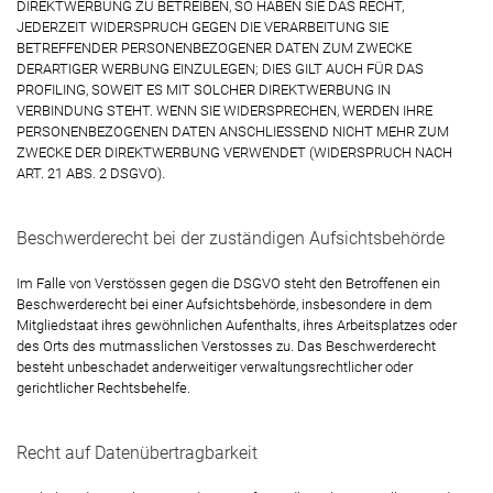
DIREKTWERBUNG ZU BETREIBEN, SO HABEN SIE DAS RECHT,
JEDERZEIT WIDERSPRUCH GEGEN DIE VERARBEITUNG SIE
BETREFFENDER PERSONENBEZOGENER DATEN ZUM ZWECKE
DERARTIGER WERBUNG EINZULEGEN; DIES GILT AUCH FÜR DAS
PROFILING, SOWEIT ES MIT SOLCHER DIREKTWERBUNG IN
VERBINDUNG STEHT. WENN SIE WIDERSPRECHEN, WERDEN IHRE
PERSONENBEZOGENEN DATEN ANSCHLIESSEND NICHT MEHR ZUM
ZWECKE DER DIREKTWERBUNG VERWENDET (WIDERSPRUCH NACH
ART. 21 ABS. 2 DSGVO).
Beschwerde­recht bei der zuständigen Aufsichts­behörde
Im Falle von Verstössen gegen die DSGVO steht den Betroffenen ein
Beschwerderecht bei einer Aufsichtsbehörde, insbesondere in dem
Mitgliedstaat ihres gewöhnlichen Aufenthalts, ihres Arbeitsplatzes oder
des Orts des mutmasslichen Verstosses zu. Das Beschwerderecht
besteht unbeschadet anderweitiger verwaltungsrechtlicher oder
gerichtlicher Rechtsbehelfe.
Recht auf Daten­übertrag­barkeit