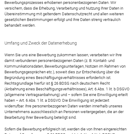
Bewerbungsprozesses erhobenen personenbezogenen Daten. Wir
versichern, dass die Erhebung, Verarbeitung und Nutzung Ihrer Daten in
Übereinstimmung mit geltendem Datenschutzrecht und allen weiteren
gesetzlichen Bestimmungen erfolgt und Ihre Daten streng vertraulich
behandelt werden.
Umfang und Zweck der Datenerhebung
Wenn Sie uns eine Bewerbung zukommen lassen, verarbeiten wir Ihre
damit verbundenen personenbezogenen Daten (z. B. Kontakt- und
Kommunikationsdaten, Bewerbungsunterlagen, Notizen im Rahmen von
Bewerbungsgesprächen etc.), soweit dies zur Entscheidung über die
Begründung eines Beschäftigungsverhältnisses erforderlich ist.
Rechtsgrundlage hierfür ist § 26 BDSG nach deutschem Recht
(Anbahnung eines Beschäftigungsverhältnisses), Art. 6 Abs. 1 lit. b DSGVO
(allgemeine Vertragsanbahnung) und – sofern Sie eine Einwilligung erteilt
haben – Art. 6 Abs. 1 lit. a DSGVO. Die Einwilligung ist jederzeit
widerrufbar. Ihre personenbezogenen Daten werden innerhalb unseres
Unternehmens ausschliesslich an Personen weitergegeben, die an der
Bearbeitung Ihrer Bewerbung beteiligt sind.
Sofern die Bewerbung erfolgreich ist, werden die von Ihnen eingereichten